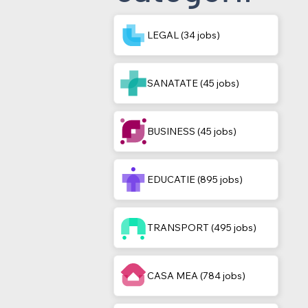
LEGAL (34 jobs)
SANATATE (45 jobs)
BUSINESS (45 jobs)
EDUCATIE (895 jobs)
TRANSPORT (495 jobs)
CASA MEA (784 jobs)