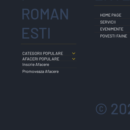
ROMAN
HOME PAGE
SERVICII
ESTI
EVENIMENTE
POVESTI FAINE
CATEGORII POPULARE
AFACERI POPULARE
Inscrie Afacere
Promoveaza Afacere
© 20