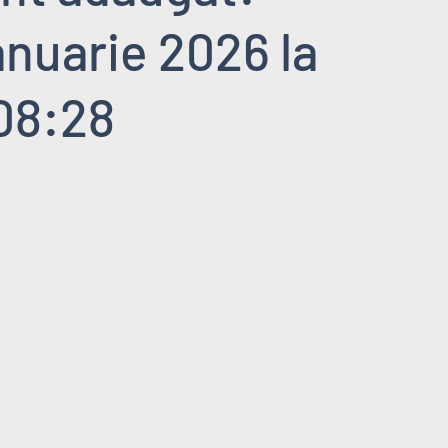
anuarie 2026 la
08:28