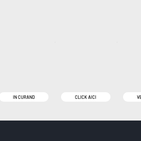
IN CURAND
CLICK AICI
V