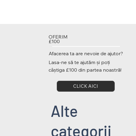
OFERIM
£100
Afacerea ta are nevoie de ajutor?
Lasa-ne să te ajutăm și poți
câștiga £100 din partea noastră!
CLICK AICI
Alte
categorii