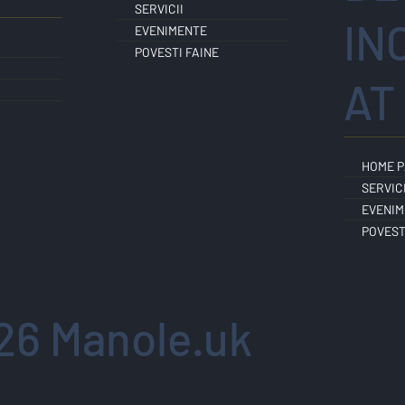
SERVICII
IN
EVENIMENTE
POVESTI FAINE
AT
HOME 
SERVICI
EVENIM
POVEST
26 Manole.uk