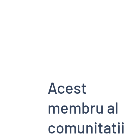
HOME PAGE
SERVICII
EVENIMENT
Acest
membru al
comunitatii