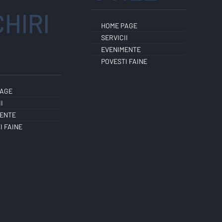
CHIRI
HOME PAGE
SERVICII
EVENIMENTE
POVESTI FAINE
PAGE
I
ENTE
I FAINE