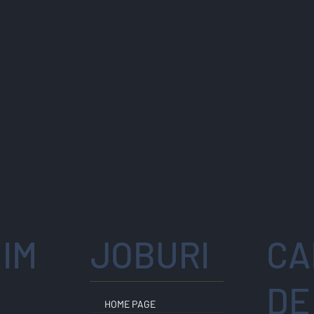
IM
JOBURI
CA
E
DE
HOME PAGE