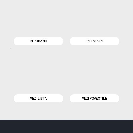
IN CURAND
CLICK AICI
VEZI LISTA
VEZI POVESTILE