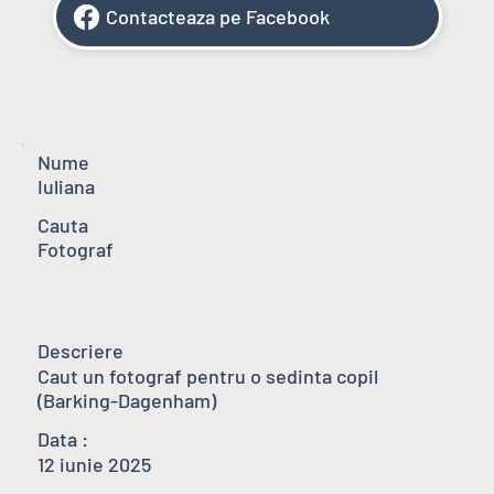
Contacteaza pe Facebook
Nume
Iuliana
Cauta
Fotograf
Descriere
Caut un fotograf pentru o sedinta copil 
(Barking-Dagenham)
Data :
12 iunie 2025