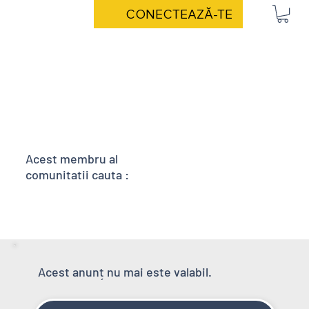
CONECTEAZĂ-TE
Acest membru al
comunitatii cauta :
Acest anunț nu mai este valabil.