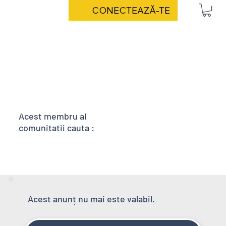
CONECTEAZĂ-TE
Acest membru al
comunitatii cauta :
Acest anunț nu mai este valabil.