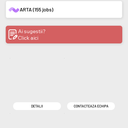
ARTA (155 jobs)
Ai sugestii?
Click aici
DETALII
CONTACTEAZA ECHIPA