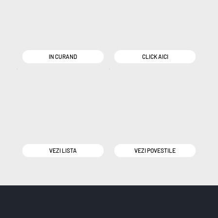
IN CURAND
CLICK AICI
VEZI LISTA
VEZI POVESTILE