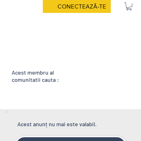
CONECTEAZĂ-TE
Acest membru al
comunitatii cauta :
Acest anunț nu mai este valabil.