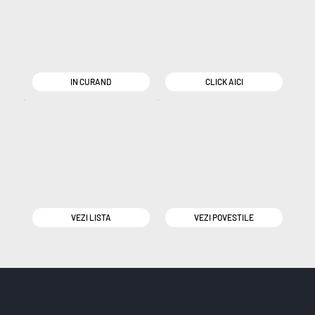
IN CURAND
CLICK AICI
VEZI LISTA
VEZI POVESTILE