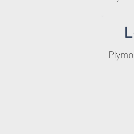
L
Plymo