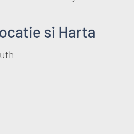
ocatie si Harta
uth