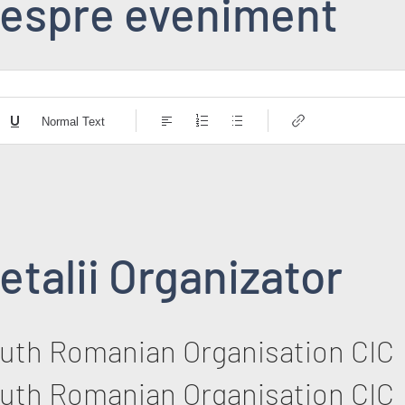
espre eveniment
Normal Text
etalii Organizator
uth Romanian Organisation CIC
uth Romanian Organisation CIC