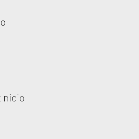
eo
 nicio