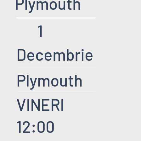
Plymouth
1
Decembrie
Plymouth
VINERI
12:00