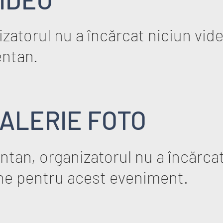
zatorul nu a încărcat niciun vid
ntan.
ALERIE FOTO
tan, organizatorul nu a încărcat
ne pentru acest eveniment.