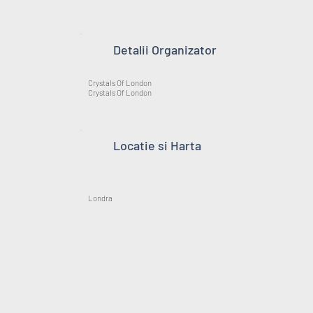
Detalii Organizator
Crystals Of London
Crystals Of London
Locatie si Harta
Londra