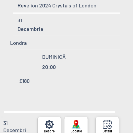
Revelion 2024 Crystals of London
31
Decembrie
Londra
DUMINICĂ
20:00
£180
31
Decembri