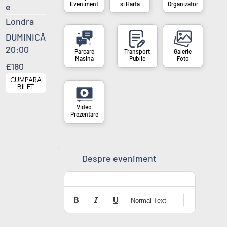
si Harta
Organizator
Eveniment
e
Londra
DUMINICĂ
20:00
Masina
Public
Foto
£180
CUMPARA
BILET
Prezentare
Despre eveniment
Normal Text