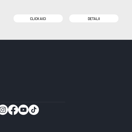
CLICK AICI
DETALII