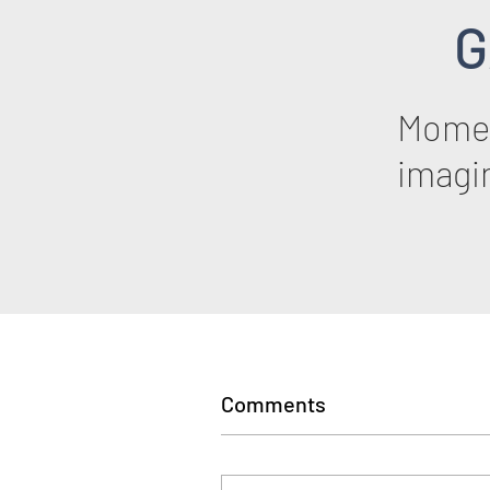
G
Momen
imagi
Comments