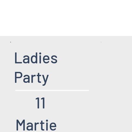
HOME PAGE
SERVICII
EVENIMENT
Ladies
Party
11
Martie