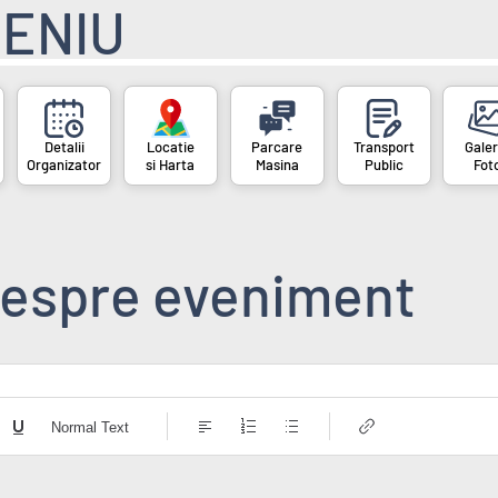
ENIU
Organizator
si Harta
Masina
Public
Fot
espre eveniment
Normal Text