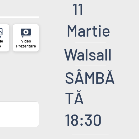
11
Martie
o
Prezentare
Walsall
SÂMBĂ
TĂ
18:30