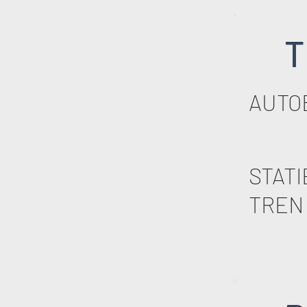
T
AUTO
STATI
TREN 