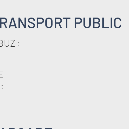
RANSPORT PUBLIC
BUZ :
E
: