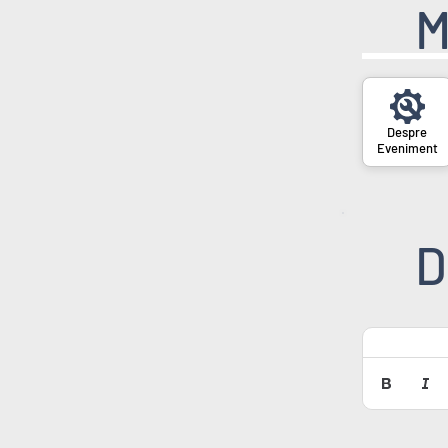
M
Eveniment
D