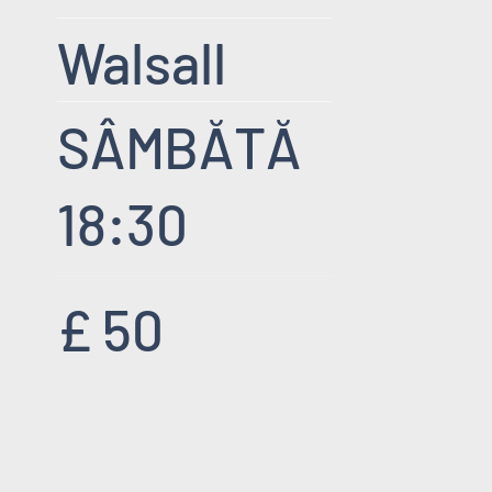
Walsall
SÂMBĂTĂ
18:30
£ 50