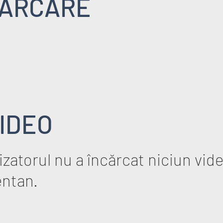
ARCARE
IDEO
zatorul nu a încărcat niciun vid
ntan.