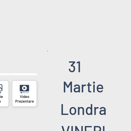
31
Martie
o
Prezentare
Londra
VINERI