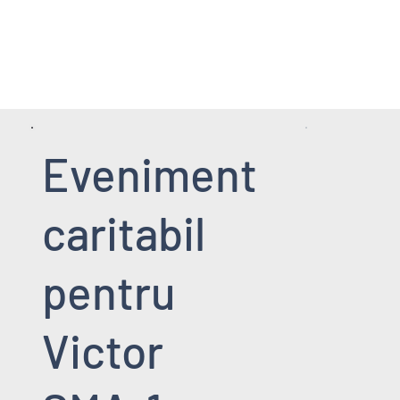
HOME PAGE
SERVICII
EVENIMENT
Eveniment
caritabil
pentru
Victor