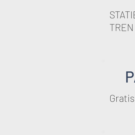
STATI
TREN 
P
Gratis