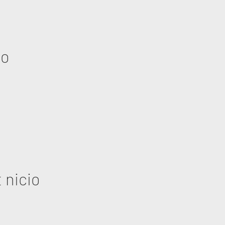
eo
 nicio