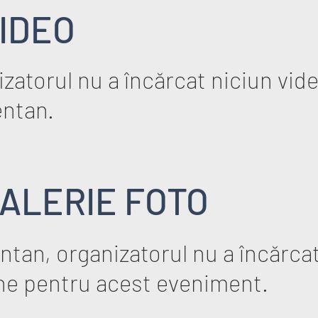
IDEO
zatorul nu a încărcat niciun vid
ntan.
ALERIE FOTO
tan, organizatorul nu a încărcat
ne pentru acest eveniment.