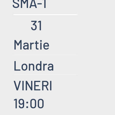
SMA-1
31
Martie
Londra
VINERI
19:00