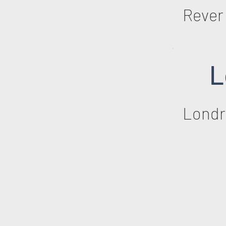
Rever
L
Londr