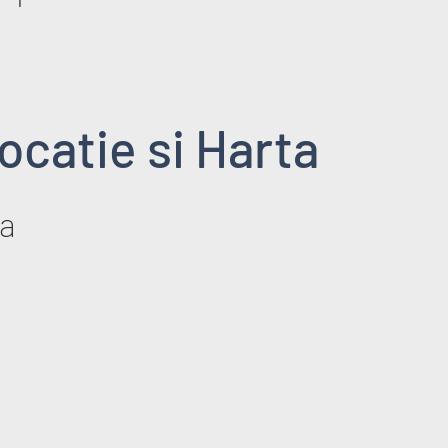
ocatie si Harta
a