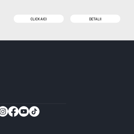
CLICK AICI
DETALII