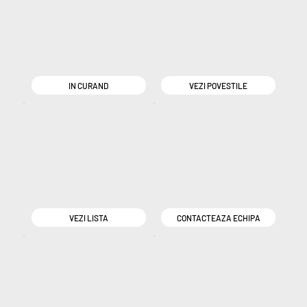
IN CURAND
VEZI POVESTILE
VEZI LISTA
CONTACTEAZA ECHIPA