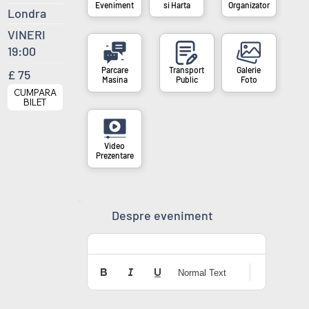
si Harta
Organizator
Eveniment
Londra
VINERI
19:00
£ 75
Masina
Public
Foto
CUMPARA
BILET
Prezentare
Despre eveniment
Normal Text