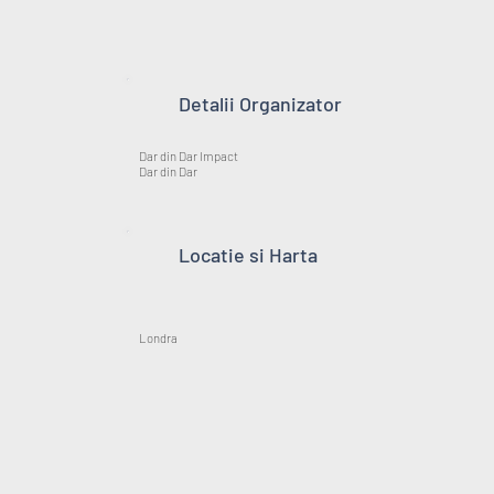
Detalii Organizator
Dar din Dar Impact
Dar din Dar
Locatie si Harta
Londra