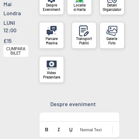
Mai
si Harta
Organizator
Eveniment
Londra
LUNI
12:00
£15
Masina
Public
Foto
CUMPARA
BILET
Prezentare
Despre eveniment
Normal Text