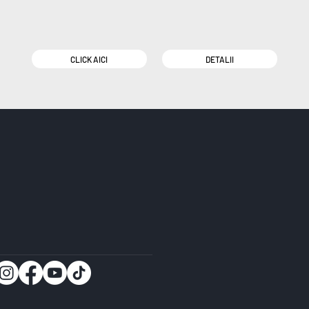
CLICK AICI
DETALII