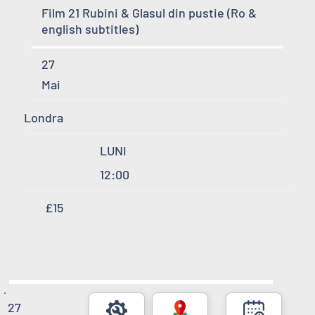
Film 21 Rubini & Glasul din pustie (Ro &
english subtitles)
27
Mai
Londra
LUNI
12:00
£15
27