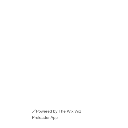
CLICK AICI
DETALII
🪄Powered by The Wix Wiz
Preloader App