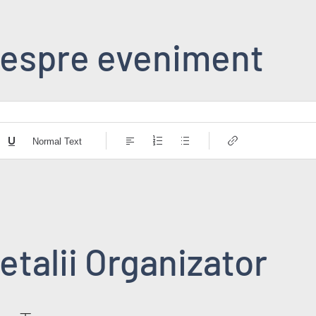
espre eveniment
Normal Text
etalii Organizator