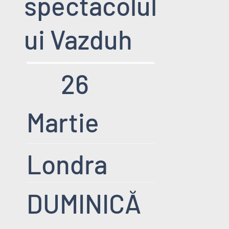
spectacolul
ui Vazduh
26
Martie
Londra
DUMINICĂ