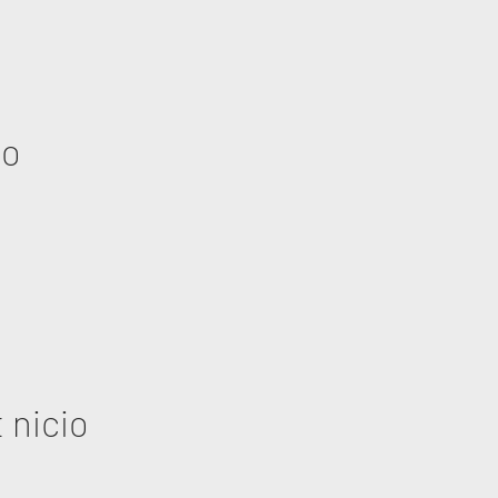
eo
 nicio