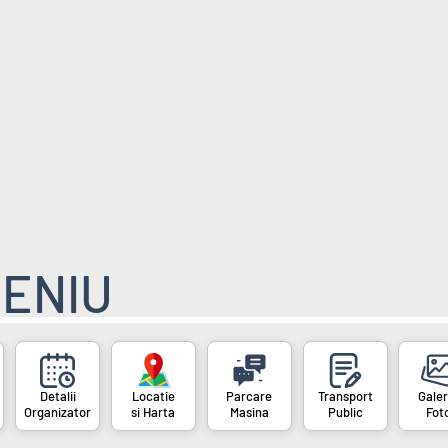
ENIU
Organizator
si Harta
Masina
Public
Fot