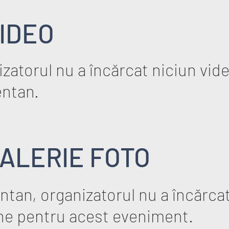
IDEO
zatorul nu a încărcat niciun vid
ntan.
ALERIE FOTO
tan, organizatorul nu a încărcat
ne pentru acest eveniment.