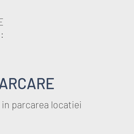
E
:
ARCARE
 in parcarea locatiei