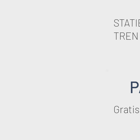
STATI
TREN 
P
Gratis