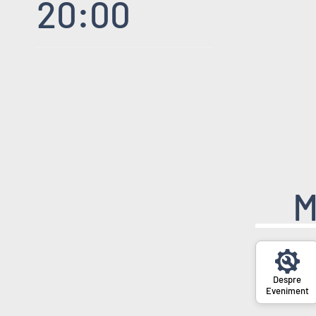
20:00
M
Eveniment