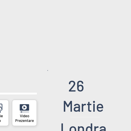
26
Martie
o
Prezentare
Londra