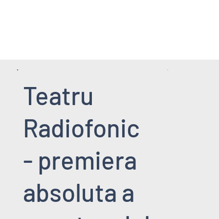
HOME PAGE
SERVICII
EVENIMENT
Teatru
Radiofonic
- premiera
absoluta a