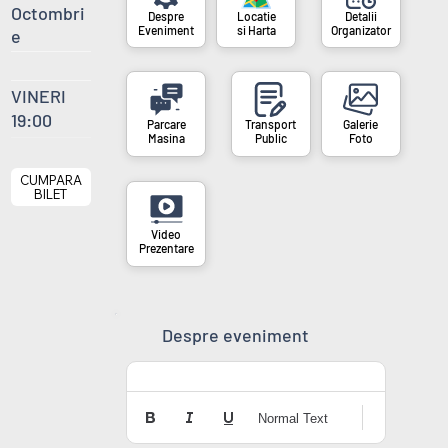
Octombri
si Harta
Organizator
Eveniment
e
VINERI
19:00
Masina
Public
Foto
CUMPARA
BILET
Prezentare
Despre eveniment
Normal Text