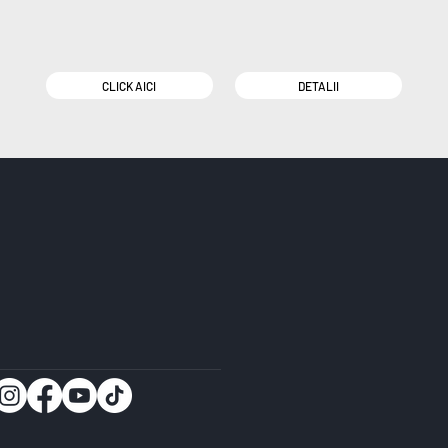
CLICK AICI
DETALII