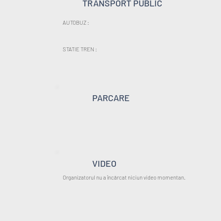
TRANSPORT PUBLIC
AUTOBUZ :
STATIE TREN :
PARCARE
VIDEO
Organizatorul nu a încărcat niciun video momentan.