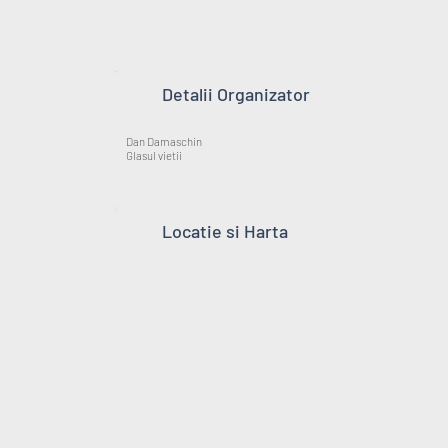
Detalii Organizator
Dan Damaschin
Glasul vietii
Locatie si Harta