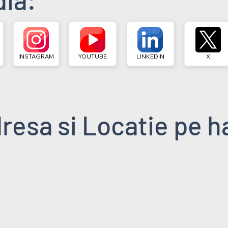
INSTAGRAM
YOUTUBE
LINKEDIN
X
resa si Locatie pe h