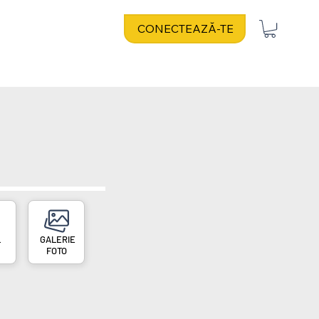
CONECTEAZĂ-TE
L
FOTO