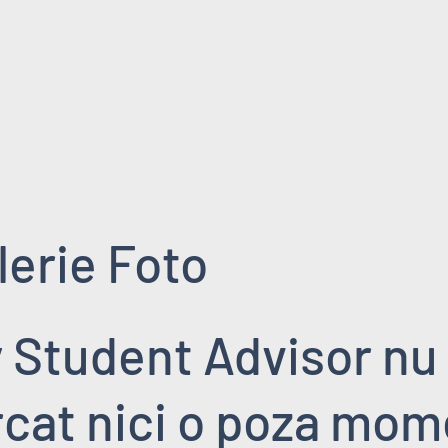
lerie Foto
 Student Advisor nu
rcat nici o poza mo