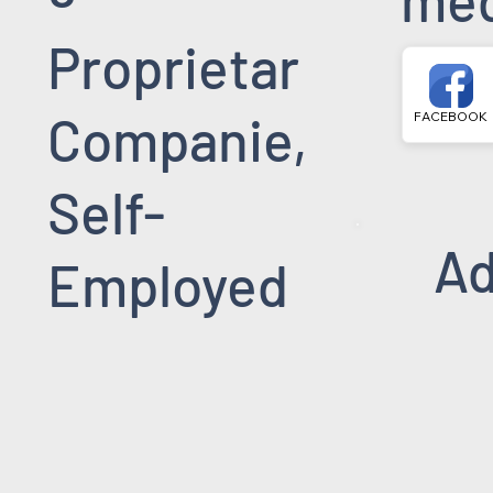
Proprietar
Companie,
FACEBOOK
Self-
Ad
Employed