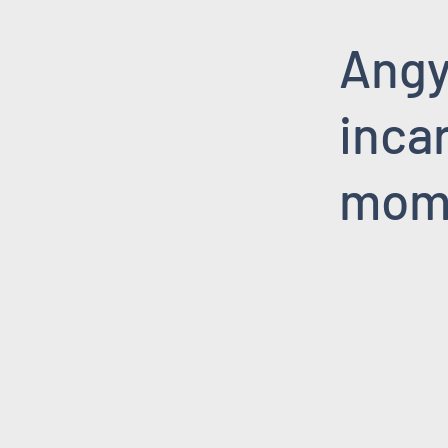
Angy
incar
mom