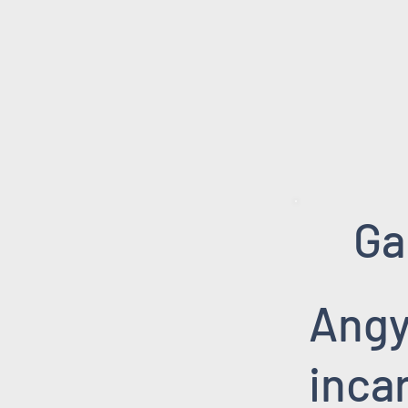
Ga
Angy
inca