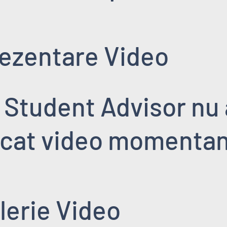
ezentare Video
 Student Advisor nu 
rcat video momenta
lerie Video