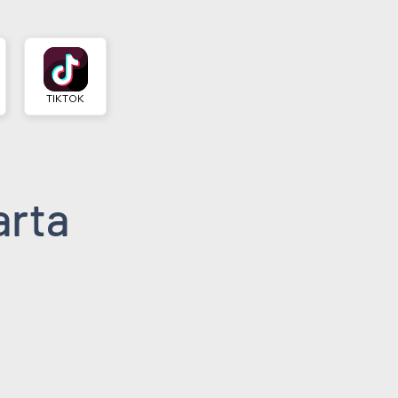
TIKTOK
arta