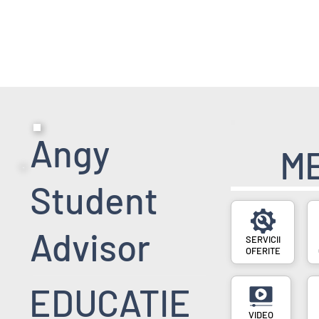
HOME PAGE
SERVICII
EVENIMENT
Angy
M
Student
Advisor
SERVICII
OFERITE
EDUCATIE
VIDEO