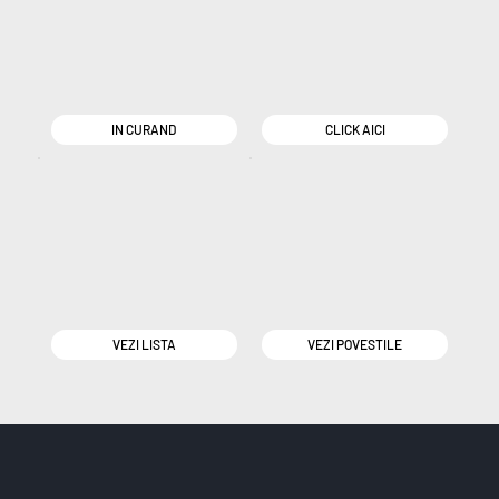
IN CURAND
CLICK AICI
VEZI LISTA
VEZI POVESTILE