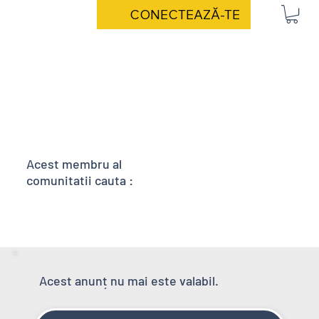
CONECTEAZĂ-TE
Acest membru al
comunitatii cauta :
Acest anunț nu mai este valabil.