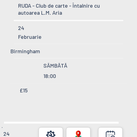
RUDA - Club de carte - Întalnire cu
autoarea L.M. Aria
24
Februarie
Birmingham
SÂMBĂTĂ
18:00
£15
24