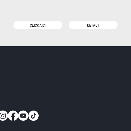
CLICK AICI
DETALII