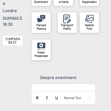
si Harta
Organizator
Eveniment
e
Londra
DUMINICĂ
18:30
Masina
Public
Foto
CUMPARA
BILET
Prezentare
Despre eveniment
Normal Text