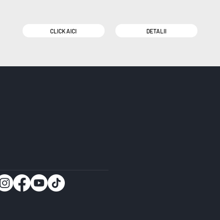
CLICK AICI
DETALII