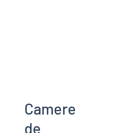
E
POVESTI FAINE
Camere
de