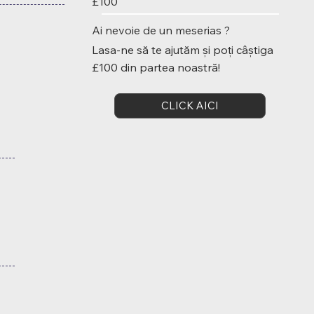
£100
Ai nevoie de un meserias ?
Lasa-ne să te ajutăm și poți câștiga
£100 din partea noastră!
CLICK AICI