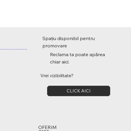
Spațiu disponibil pentru
promovare
Reclama ta poate apărea
chiar aici.
Vrei vizibilitate?
CLICK AICI
OFERIM