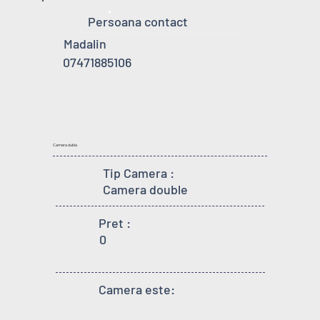
Persoana contact
Madalin
07471885106
Camera dubla
Tip Camera :
Camera double
Pret :
0
Camera este: