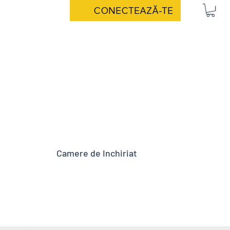
CONECTEAZĂ-TE
Camere de Inchiriat