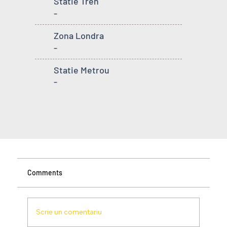
Statie Tren
-
Zona Londra
-
Statie Metrou
-
Comments
Scrie un comentariu