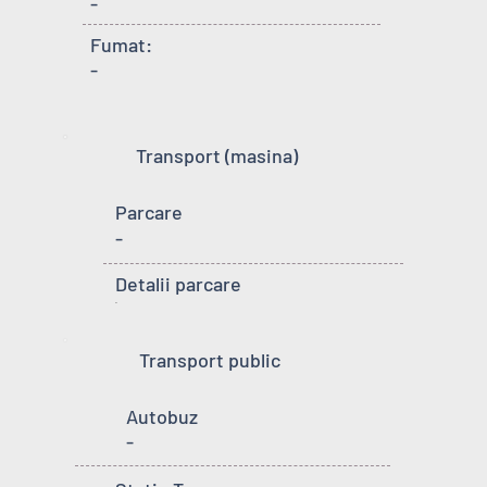
-
Fumat:
-
Transport (masina)
Parcare
-
Detalii parcare
-
Transport public
Autobuz
-