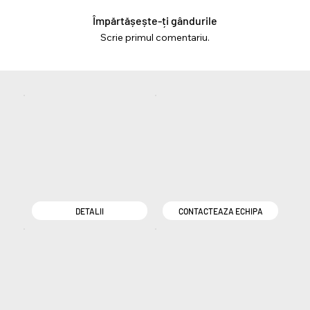
Împărtășește-ți gândurile
Scrie primul comentariu.
DETALII
CONTACTEAZA ECHIPA