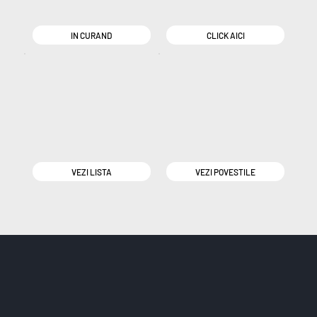
IN CURAND
CLICK AICI
VEZI LISTA
VEZI POVESTILE