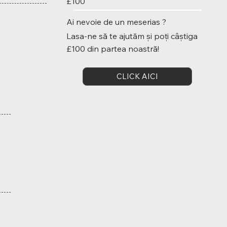
£100
Ai nevoie de un meserias ?
Lasa-ne să te ajutăm și poți câștiga
£100 din partea noastră!
CLICK AICI