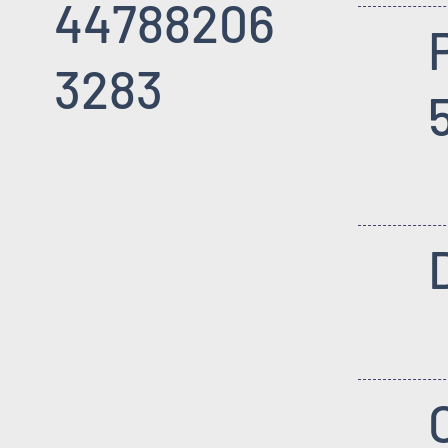
44788206
3283