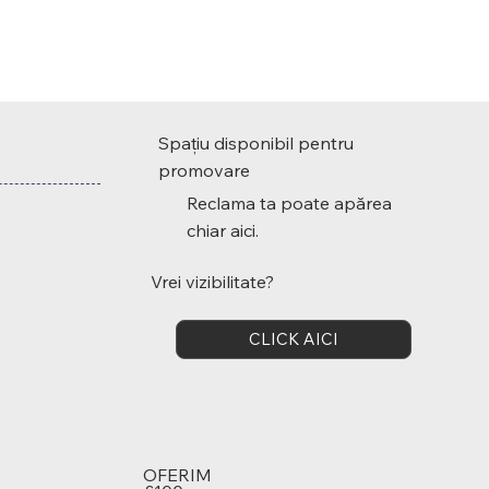
Spațiu disponibil pentru
promovare
Reclama ta poate apărea
chiar aici.
Vrei vizibilitate?
CLICK AICI
OFERIM