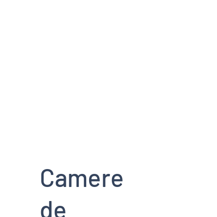
E
POVESTI FAINE
Camere
de